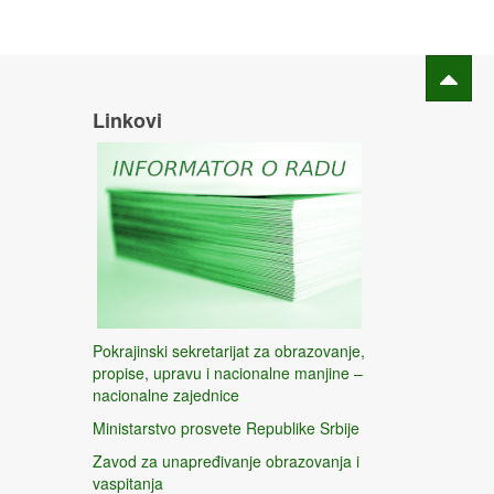
Linkovi
Pokrajinski sekretarijat za obrazovanje,
propise, upravu i nacionalne manjine –
nacionalne zajednice
Ministarstvo prosvete Republike Srbije
Zavod za unapređivanje obrazovanja i
vaspitanja