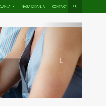
AVANJA
NAŠA IZDANJA
KONTAKT