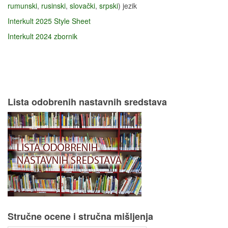
rumunski
,
rusinski
,
slovački
,
srpski
) jezik
Interkult 2025 Style Sheet
Interkult 2024 zbornik
Lista odobrenih nastavnih sredstava
Stručne ocene i stručna mišljenja