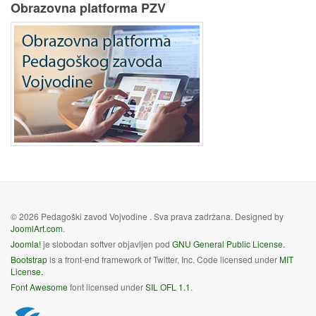
Obrazovna platforma PZV
© 2026 Pedagoški zavod Vojvodine . Sva prava zadržana. Designed by
JoomlArt.com
.
Joomla!
je slobodan softver objavljen pod
GNU General Public License.
Bootstrap
is a front-end framework of Twitter, Inc. Code licensed under
MIT
License.
Font Awesome
font licensed under
SIL OFL 1.1
.