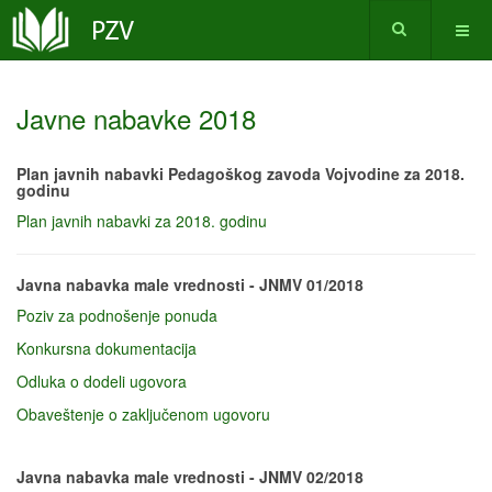
Javne nabavke 2018
Plan javnih nabavki Pedagoškog zavoda Vojvodine za 2018.
godinu
Plan javnih nabavki za 2018. godinu
Javna nabavka male vrednosti - JNMV 01/2018
Poziv za podnošenje ponuda
Konkursna dokumentacija
Odluka o dodeli ugovora
Obaveštenje o zaključenom ugovoru
Javna nab
avka male vrednosti - JNMV 02/2018