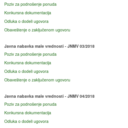
Poziv za podnošenje ponuda
Konkursna dokumentacija
Odluka o dodeli ugovora
Obaveštenje o zaključenom ugovoru
Javna nabavka male vrednosti - JNMV 03/2018
Poziv za podnošenje ponuda
Konkursna dokumentacija
Odluka o dodeli ugovora
Obaveštenje o zaključenom ugovoru
Javna nabavka male vrednosti - JNMV 04/2018
Poziv za podnošenje ponuda
Konkursna dokumentacija
Odluka o dodeli ugovora